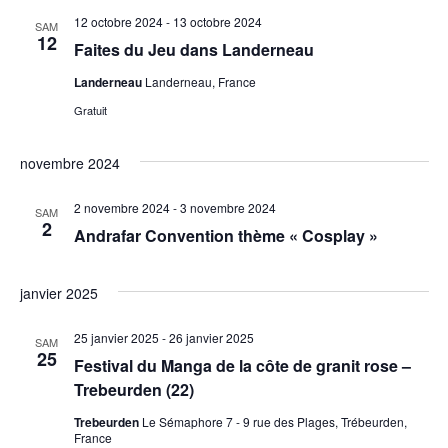
12 octobre 2024
-
13 octobre 2024
SAM
12
Faites du Jeu dans Landerneau
Landerneau
Landerneau, France
Gratuit
novembre 2024
2 novembre 2024
-
3 novembre 2024
SAM
2
Andrafar Convention thème « Cosplay »
janvier 2025
25 janvier 2025
-
26 janvier 2025
SAM
25
Festival du Manga de la côte de granit rose –
Trebeurden (22)
Trebeurden
Le Sémaphore 7 - 9 rue des Plages, Trébeurden,
France