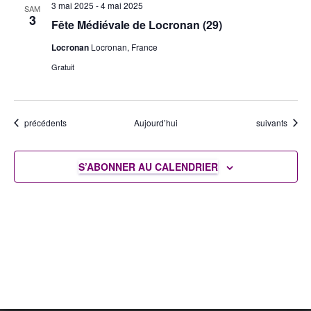
3 mai 2025
-
4 mai 2025
SAM
3
Fête Médiévale de Locronan (29)
Locronan
Locronan, France
Gratuit
Évènements
Évènements
précédents
Aujourd’hui
suivants
S’ABONNER AU CALENDRIER