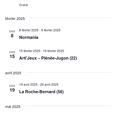
Gratuit
février 2025
8 février 2025
-
9 février 2025
SAM
8
Normania
15 février 2025
-
16 février 2025
SAM
15
Arti’Jeux – Plénée-Jugon (22)
avril 2025
19 avril 2025
-
20 avril 2025
SAM
19
La Roche-Bernard (56)
mai 2025