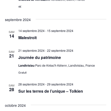
4€
septembre 2024
14 septembre 2024
-
15 septembre 2024
SAM
14
Malestroit
21 septembre 2024
-
22 septembre 2024
SAM
21
Journée du patrimoine
Landivisiau
Parc de Kréac'h Kélenn, Landivisiau, France
Gratuit
28 septembre 2024
-
29 septembre 2024
SAM
28
Sur les terres de l’unique – Tolkien
octobre 2024