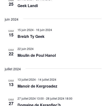
SAM
25
Geek Landi
juin 2024
15 juin 2024
-
16 juin 2024
SAM
15
Breizh Ty Geek
22 juin 2024
SAM
22
Moulin de Poul Hanol
juillet 2024
13 juillet 2024
-
14 juillet 2024
SAM
13
Manoir de Kergroadez
27 juillet 2024 13:00
-
28 juillet 2024 18:00
SAM
27
Domaine de Keranflec’h