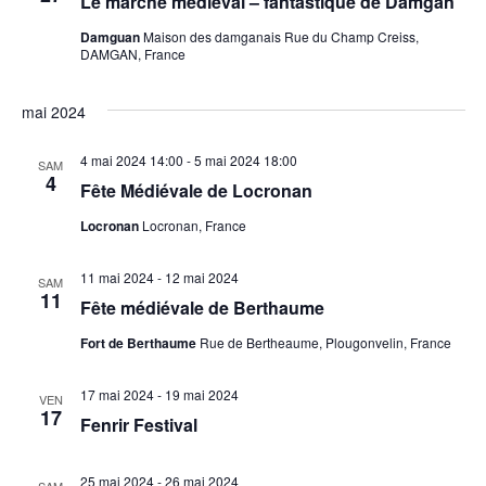
Le marché médiéval – fantastique de Damgan
Damguan
Maison des damganais Rue du Champ Creiss,
DAMGAN, France
mai 2024
4 mai 2024 14:00
-
5 mai 2024 18:00
SAM
4
Fête Médiévale de Locronan
Locronan
Locronan, France
11 mai 2024
-
12 mai 2024
SAM
11
Fête médiévale de Berthaume
Fort de Berthaume
Rue de Bertheaume, Plougonvelin, France
17 mai 2024
-
19 mai 2024
VEN
17
Fenrir Festival
25 mai 2024
-
26 mai 2024