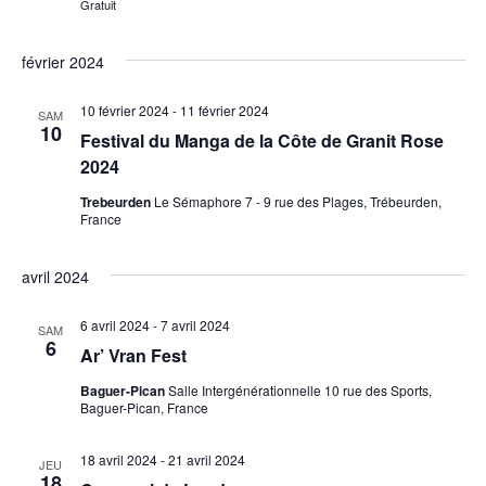
Gratuit
février 2024
10 février 2024
-
11 février 2024
SAM
10
Festival du Manga de la Côte de Granit Rose
2024
Trebeurden
Le Sémaphore 7 - 9 rue des Plages, Trébeurden,
France
avril 2024
6 avril 2024
-
7 avril 2024
SAM
6
Ar’ Vran Fest
Baguer-Pican
Salle Intergénérationnelle 10 rue des Sports,
Baguer-Pican, France
18 avril 2024
-
21 avril 2024
JEU
18