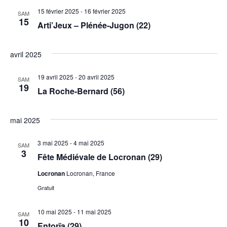
15 février 2025
-
16 février 2025
SAM
15
Arti’Jeux – Plénée-Jugon (22)
avril 2025
19 avril 2025
-
20 avril 2025
SAM
19
La Roche-Bernard (56)
mai 2025
3 mai 2025
-
4 mai 2025
SAM
3
Fête Médiévale de Locronan (29)
Locronan
Locronan, France
Gratuit
10 mai 2025
-
11 mai 2025
SAM
10
Entorïa (29)