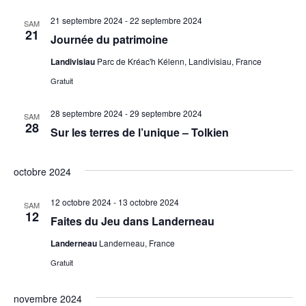
21 septembre 2024
-
22 septembre 2024
SAM
21
Journée du patrimoine
Landivisiau
Parc de Kréac'h Kélenn, Landivisiau, France
Gratuit
28 septembre 2024
-
29 septembre 2024
SAM
28
Sur les terres de l’unique – Tolkien
octobre 2024
12 octobre 2024
-
13 octobre 2024
SAM
12
Faites du Jeu dans Landerneau
Landerneau
Landerneau, France
Gratuit
novembre 2024