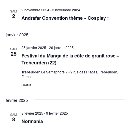
2 novembre 2024
-
3 novembre 2024
SAM
2
Andrafar Convention thème « Cosplay »
janvier 2025
25 janvier 2025
-
26 janvier 2025
SAM
25
Festival du Manga de la côte de granit rose –
Trebeurden (22)
Trebeurden
Le Sémaphore 7 - 9 rue des Plages, Trébeurden,
France
Gratuit
février 2025
8 février 2025
-
9 février 2025
SAM
8
Normania