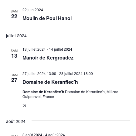
22 juin 2024
SAM
22
Moulin de Poul Hanol
juillet 2024
13 juillet 2024
-
14 juillet 2024
SAM
13
Manoir de Kergroadez
27 juillet 2024 13:00
-
28 juillet 2024 18:00
SAM
27
Domaine de Keranflec’h
Domaine de Keranflec'h
Domaine de Keranflec'h, Milizac-
Guipronvel, France
5€
août 2024
3 août 2024
-
4 août 2024