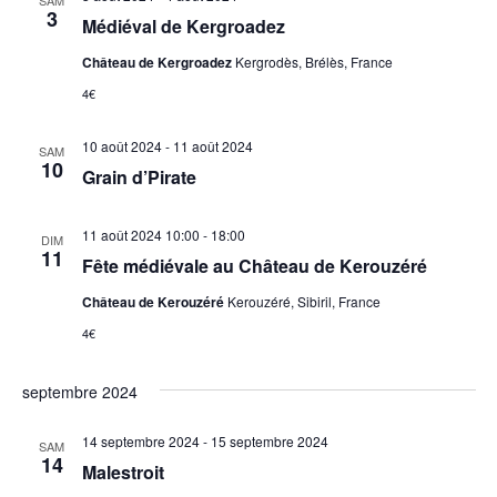
SAM
3
Médiéval de Kergroadez
Château de Kergroadez
Kergrodès, Brélès, France
4€
10 août 2024
-
11 août 2024
SAM
10
Grain d’Pirate
11 août 2024 10:00
-
18:00
DIM
11
Fête médiévale au Château de Kerouzéré
Château de Kerouzéré
Kerouzéré, Sibiril, France
4€
septembre 2024
14 septembre 2024
-
15 septembre 2024
SAM
14
Malestroit