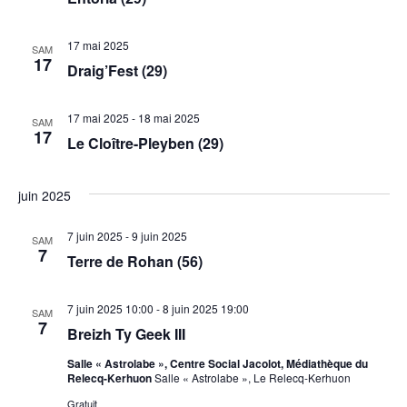
17 mai 2025
SAM
17
Draig’Fest (29)
17 mai 2025
-
18 mai 2025
SAM
17
Le Cloître-Pleyben (29)
juin 2025
7 juin 2025
-
9 juin 2025
SAM
7
Terre de Rohan (56)
7 juin 2025 10:00
-
8 juin 2025 19:00
SAM
7
Breizh Ty Geek III
Salle « Astrolabe », Centre Social Jacolot, Médiathèque du
Relecq-Kerhuon
Salle « Astrolabe », Le Relecq-Kerhuon
Gratuit