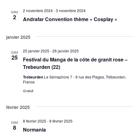
2 novembre 2024
-
3 novembre 2024
SAM
2
Andrafar Convention thème « Cosplay »
janvier 2025
25 janvier 2025
-
26 janvier 2025
SAM
25
Festival du Manga de la côte de granit rose –
Trebeurden (22)
Trebeurden
Le Sémaphore 7 - 9 rue des Plages, Trébeurden,
France
Gratuit
février 2025
8 février 2025
-
9 février 2025
SAM
8
Normania