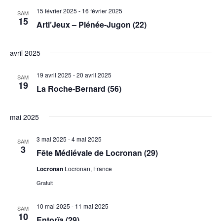
15 février 2025
-
16 février 2025
SAM
15
Arti’Jeux – Plénée-Jugon (22)
avril 2025
19 avril 2025
-
20 avril 2025
SAM
19
La Roche-Bernard (56)
mai 2025
3 mai 2025
-
4 mai 2025
SAM
3
Fête Médiévale de Locronan (29)
Locronan
Locronan, France
Gratuit
10 mai 2025
-
11 mai 2025
SAM
10
Entorïa (29)