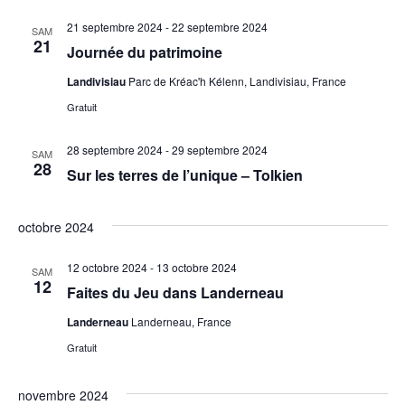
21 septembre 2024
-
22 septembre 2024
SAM
21
Journée du patrimoine
Landivisiau
Parc de Kréac'h Kélenn, Landivisiau, France
Gratuit
28 septembre 2024
-
29 septembre 2024
SAM
28
Sur les terres de l’unique – Tolkien
octobre 2024
12 octobre 2024
-
13 octobre 2024
SAM
12
Faites du Jeu dans Landerneau
Landerneau
Landerneau, France
Gratuit
novembre 2024