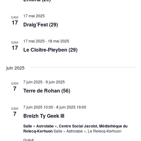
17 mai 2025
SAM
17
Draig’Fest (29)
17 mai 2025
-
18 mai 2025
SAM
17
Le Cloître-Pleyben (29)
juin 2025
7 juin 2025
-
9 juin 2025
SAM
7
Terre de Rohan (56)
7 juin 2025 10:00
-
8 juin 2025 19:00
SAM
7
Breizh Ty Geek III
Salle « Astrolabe », Centre Social Jacolot, Médiathèque du
Relecq-Kerhuon
Salle « Astrolabe », Le Relecq-Kerhuon
Gratuit