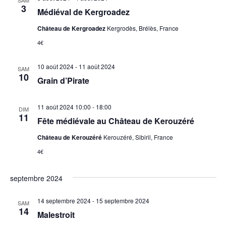
SAM
3
Médiéval de Kergroadez
Château de Kergroadez
Kergrodès, Brélès, France
4€
10 août 2024
-
11 août 2024
SAM
10
Grain d’Pirate
11 août 2024 10:00
-
18:00
DIM
11
Fête médiévale au Château de Kerouzéré
Château de Kerouzéré
Kerouzéré, Sibiril, France
4€
septembre 2024
14 septembre 2024
-
15 septembre 2024
SAM
14
Malestroit