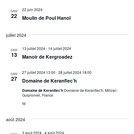
22 juin 2024
SAM
22
Moulin de Poul Hanol
juillet 2024
13 juillet 2024
-
14 juillet 2024
SAM
13
Manoir de Kergroadez
27 juillet 2024 13:00
-
28 juillet 2024 18:00
SAM
27
Domaine de Keranflec’h
Domaine de Keranflec'h
Domaine de Keranflec'h, Milizac-
Guipronvel, France
5€
août 2024
3 août 2024
-
4 août 2024