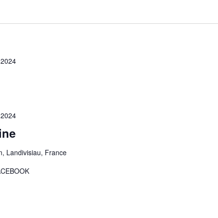
 2024
 2024
ine
, Landivisiau, France
 FACEBOOK