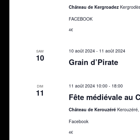
Château de Kergroadez
Kergrodès
FACEBOOK
4€
10 août 2024
-
11 août 2024
SAM
10
Grain d’Pirate
11 août 2024 10:00
-
18:00
DIM
11
Fête médiévale au 
Château de Kerouzéré
Kerouzéré, 
Facebook
4€