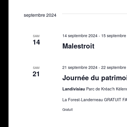
septembre 2024
14 septembre 2024
-
15 septembre
SAM
14
Malestroit
21 septembre 2024
-
22 septembre
SAM
21
Journée du patrimo
Landivisiau
Parc de Kréac'h Kélenn
La Forest-Landerneau GRATUIT
Gratuit