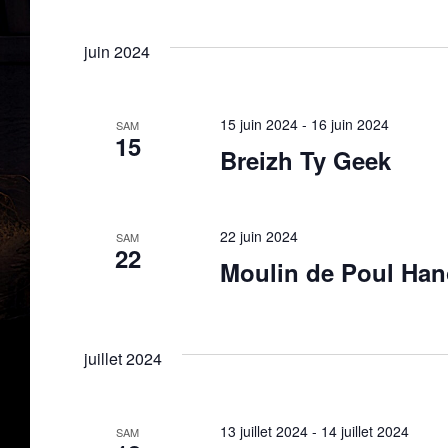
juin 2024
15 juin 2024
-
16 juin 2024
SAM
15
Breizh Ty Geek
22 juin 2024
SAM
22
Moulin de Poul Han
juillet 2024
13 juillet 2024
-
14 juillet 2024
SAM