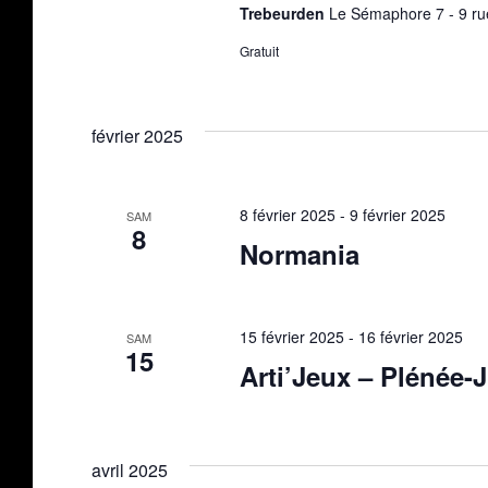
Trebeurden
Le Sémaphore 7 - 9 ru
Gratuit
février 2025
8 février 2025
-
9 février 2025
SAM
8
Normania
15 février 2025
-
16 février 2025
SAM
15
Arti’Jeux – Plénée-
avril 2025