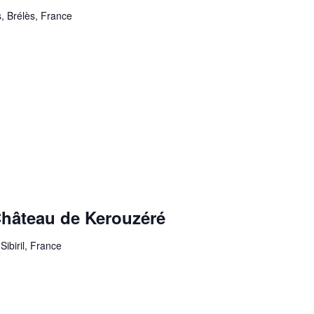
, Brélès, France
Château de Kerouzéré
Sibiril, France