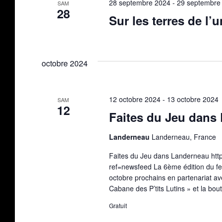
28 septembre 2024
-
29 septembre
SAM
28
Sur les terres de l’
octobre 2024
12 octobre 2024
-
13 octobre 2024
SAM
12
Faites du Jeu dans
Landerneau
Landerneau, France
Faites du Jeu dans Landerneau ht
ref=newsfeed La 6ème édition du fe
octobre prochains en partenariat a
Cabane des P’tits Lutins » et la bou
Gratuit