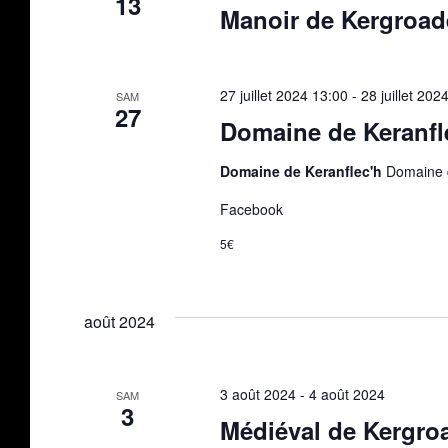
13
Manoir de Kergroad
27 juillet 2024 13:00
-
28 juillet 202
SAM
27
Domaine de Keranfl
Domaine de Keranflec'h
Domaine d
Facebook
5€
août 2024
3 août 2024
-
4 août 2024
SAM
3
Médiéval de Kergro