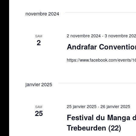
novembre 2024
2 novembre 2024
-
3 novembre 20
SAM
2
Andrafar Conventio
https://www.facebook.com/events/
janvier 2025
25 janvier 2025
-
26 janvier 2025
SAM
25
Festival du Manga de
Trebeurden (22)