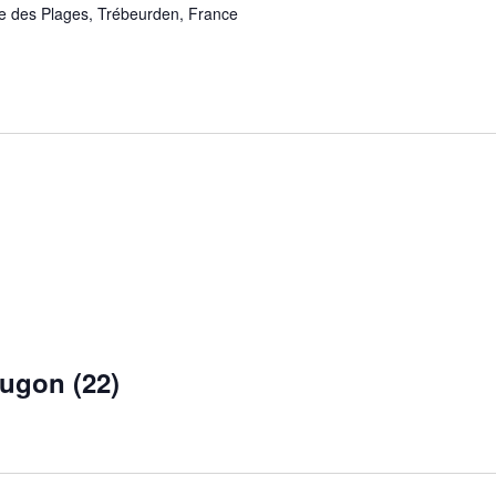
e des Plages, Trébeurden, France
Jugon (22)