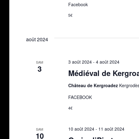
Facebook
5€
août 2024
3 août 2024
-
4 août 2024
SAM
3
Médiéval de Kergro
Château de Kergroadez
Kergrodès
FACEBOOK
4€
10 août 2024
-
11 août 2024
SAM
10