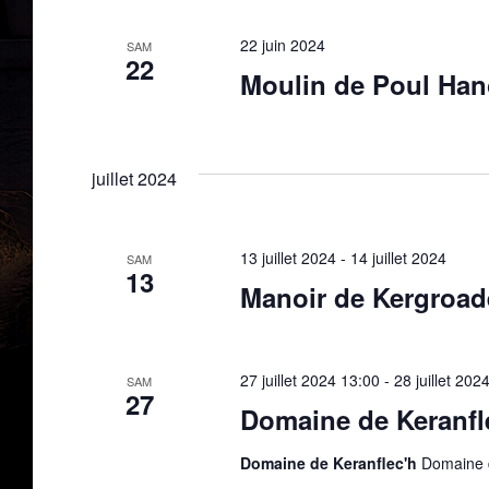
22 juin 2024
SAM
22
Moulin de Poul Han
juillet 2024
13 juillet 2024
-
14 juillet 2024
SAM
13
Manoir de Kergroad
27 juillet 2024 13:00
-
28 juillet 202
SAM
27
Domaine de Keranfl
Domaine de Keranflec'h
Domaine d