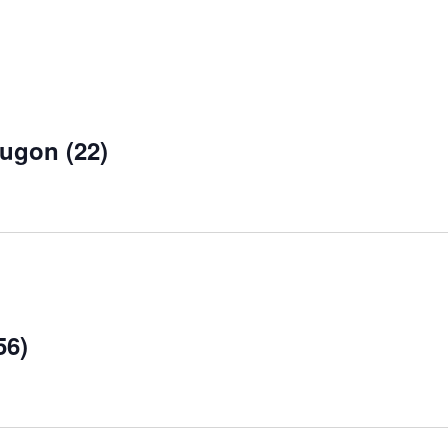
Jugon (22)
56)