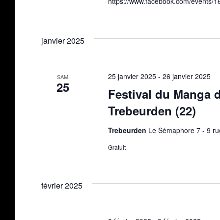
https://www.facebook.com/events/
janvier 2025
25 janvier 2025
-
26 janvier 2025
SAM
25
Festival du Manga de
Trebeurden (22)
Trebeurden
Le Sémaphore 7 - 9 ru
Gratuit
février 2025