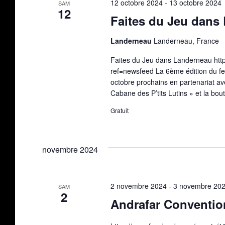
12 octobre 2024
-
13 octobre 2024
SAM
12
Faites du Jeu dans
Landerneau
Landerneau, France
Faites du Jeu dans Landerneau ht
ref=newsfeed La 6ème édition du fe
octobre prochains en partenariat a
Cabane des P’tits Lutins » et la bou
Gratuit
novembre 2024
2 novembre 2024
-
3 novembre 20
SAM
2
Andrafar Conventio