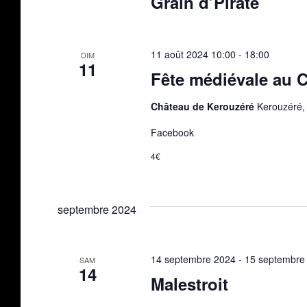
Grain d’Pirate
11 août 2024 10:00
-
18:00
DIM
11
Fête médiévale au 
Château de Kerouzéré
Kerouzéré, 
Facebook
4€
septembre 2024
14 septembre 2024
-
15 septembre
SAM
14
Malestroit