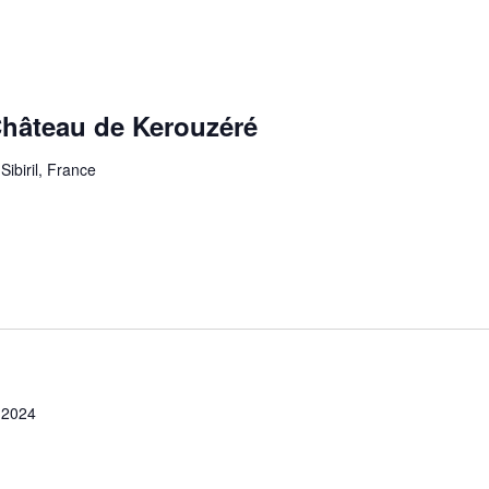
Château de Kerouzéré
Sibiril, France
 2024