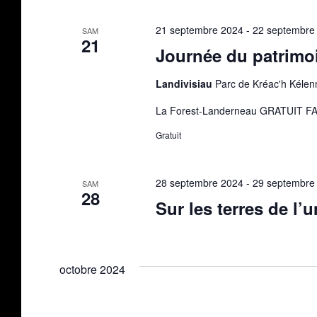
21 septembre 2024
-
22 septembre
SAM
21
Journée du patrimo
Landivisiau
Parc de Kréac'h Kélenn
La Forest-Landerneau GRATUIT
Gratuit
28 septembre 2024
-
29 septembre
SAM
28
Sur les terres de l’
octobre 2024