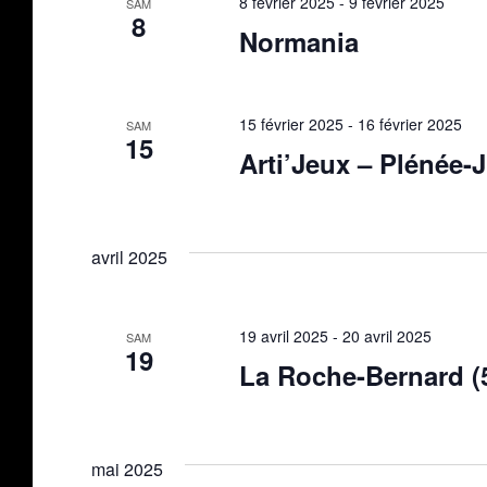
8 février 2025
-
9 février 2025
SAM
8
Normania
15 février 2025
-
16 février 2025
SAM
15
Arti’Jeux – Plénée-
avril 2025
19 avril 2025
-
20 avril 2025
SAM
19
La Roche-Bernard (
mai 2025