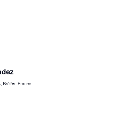
adez
, Brélès, France