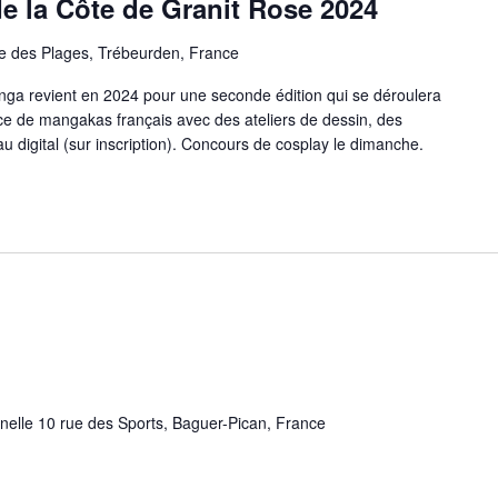
e la Côte de Granit Rose 2024
e des Plages, Trébeurden, France
nga revient en 2024 pour une seconde édition qui se déroulera
ce de mangakas français avec des ateliers de dessin, des
au digital (sur inscription). Concours de cosplay le dimanche.
nnelle 10 rue des Sports, Baguer-Pican, France