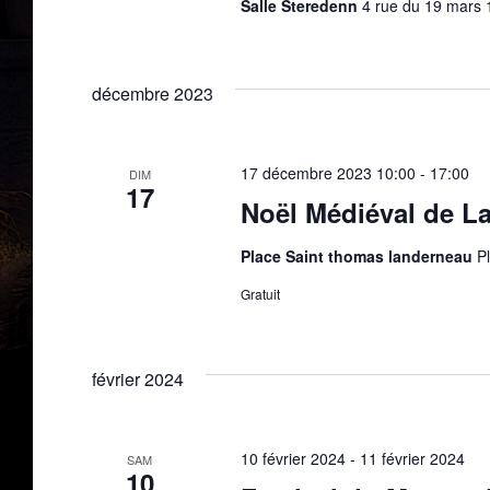
Salle Steredenn
4 rue du 19 mars
décembre 2023
17 décembre 2023 10:00
-
17:00
DIM
17
Noël Médiéval de L
Place Saint thomas landerneau
P
Gratuit
février 2024
10 février 2024
-
11 février 2024
SAM
10