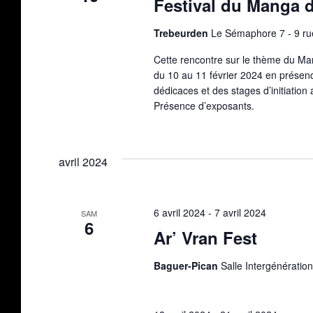
Festival du Manga d
Trebeurden
Le Sémaphore 7 - 9 ru
Cette rencontre sur le thème du Ma
du 10 au 11 février 2024 en présen
dédicaces et des stages d’initiation 
Présence d’exposants.
avril 2024
6 avril 2024
-
7 avril 2024
SAM
6
Ar’ Vran Fest
Baguer-Pican
Salle Intergénératio