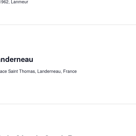
 1962, Lanmeur
anderneau
lace Saint Thomas, Landerneau, France