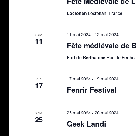
Fête Médiévale de 
Locronan
Locronan, France
11 mai 2024
-
12 mai 2024
SAM
11
Fête médiévale de 
Fort de Berthaume
Rue de Berthea
17 mai 2024
-
19 mai 2024
VEN
17
Fenrir Festival
25 mai 2024
-
26 mai 2024
SAM
25
Geek Landi