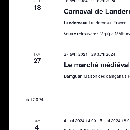
18 avril 2024
-
21 avril 2024
JEU
18
Carnaval de Lander
Landerneau
Landerneau, France
Vous y retrouverez l'équipe MMH a
27 avril 2024
-
28 avril 2024
SAM
27
Le marché médiéval
Damguan
Maison des damganais 
mai 2024
4 mai 2024 14:00
-
5 mai 2024 18:
SAM
4