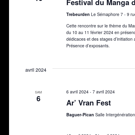
Festival du Manga d
Trebeurden
Le Sémaphore 7 - 9 ru
Cette rencontre sur le thème du Ma
du 10 au 11 février 2024 en présen
dédicaces et des stages d’initiation 
Présence d’exposants.
avril 2024
6 avril 2024
-
7 avril 2024
SAM
6
Ar’ Vran Fest
Baguer-Pican
Salle Intergénératio