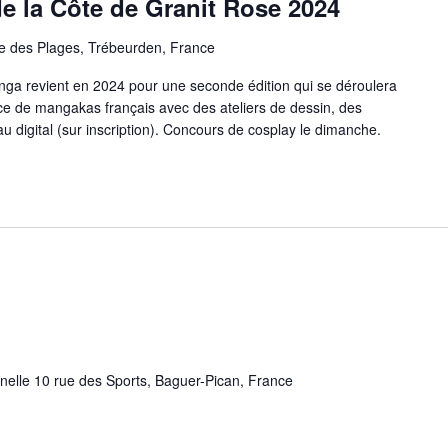
e la Côte de Granit Rose 2024
e des Plages, Trébeurden, France
nga revient en 2024 pour une seconde édition qui se déroulera
ce de mangakas français avec des ateliers de dessin, des
au digital (sur inscription). Concours de cosplay le dimanche.
nnelle 10 rue des Sports, Baguer-Pican, France