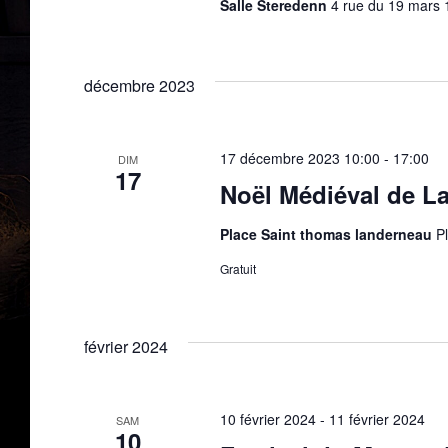
Salle Steredenn
4 rue du 19 mars
décembre 2023
17 décembre 2023 10:00
-
17:00
DIM
17
Noël Médiéval de L
Place Saint thomas landerneau
P
Gratuit
février 2024
10 février 2024
-
11 février 2024
SAM
10