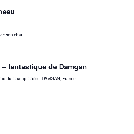
neau
vec son char
 – fantastique de Damgan
Rue du Champ Creiss, DAMGAN, France