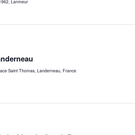
 1962, Lanmeur
anderneau
lace Saint Thomas, Landerneau, France