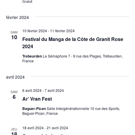
Gratuit
février 2024
10 février 2024
-
11 février 2024
SAM
10
Festival du Manga de la Côte de Granit Rose
2024
Trebeurden
Le Sémaphore 7 - 9 rue des Plages, Trébeurden,
France
avril 2024
6 avril 2024
-
7 avril 2024
SAM
6
Ar’ Vran Fest
Baguer-Pican
Salle Intergénérationnelle 10 rue des Sports,
Baguer-Pican, France
18 avril 2024
-
21 avril 2024
JEU
18