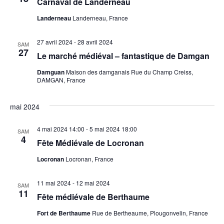
Carnaval de Landerneau
Landerneau
Landerneau, France
27 avril 2024
-
28 avril 2024
SAM
27
Le marché médiéval – fantastique de Damgan
Damguan
Maison des damganais Rue du Champ Creiss,
DAMGAN, France
mai 2024
4 mai 2024 14:00
-
5 mai 2024 18:00
SAM
4
Fête Médiévale de Locronan
Locronan
Locronan, France
11 mai 2024
-
12 mai 2024
SAM
11
Fête médiévale de Berthaume
Fort de Berthaume
Rue de Bertheaume, Plougonvelin, France