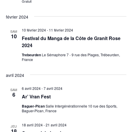
Gratuit
février 2024
10 février 2024
-
11 février 2024
SAM
10
Festival du Manga de la Côte de Granit Rose
2024
Trebeurden
Le Sémaphore 7 - 9 rue des Plages, Trébeurden,
France
avril 2024
6 avril 2024
-
7 avril 2024
SAM
6
Ar’ Vran Fest
Baguer-Pican
Salle Intergénérationnelle 10 rue des Sports,
Baguer-Pican, France
18 avril 2024
-
21 avril 2024
JEU
18