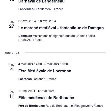
Carnaval de Landerneau
Landerneau
Landerneau, France
27 avril 2024
-
28 avril 2024
SAM
27
Le marché médiéval – fantastique de Damgan
Damguan
Maison des damganais Rue du Champ Creiss,
DAMGAN, France
mai 2024
4 mai 2024 14:00
-
5 mai 2024 18:00
SAM
4
Fête Médiévale de Locronan
Locronan
Locronan, France
11 mai 2024
-
12 mai 2024
SAM
11
Fête médiévale de Berthaume
Fort de Berthaume
Rue de Bertheaume, Plougonvelin, France