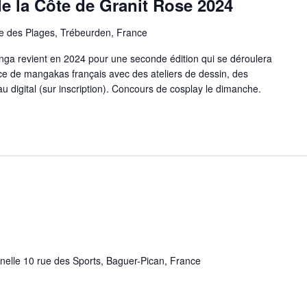
e la Côte de Granit Rose 2024
e des Plages, Trébeurden, France
nga revient en 2024 pour une seconde édition qui se déroulera
ce de mangakas français avec des ateliers de dessin, des
au digital (sur inscription). Concours de cosplay le dimanche.
nnelle 10 rue des Sports, Baguer-Pican, France