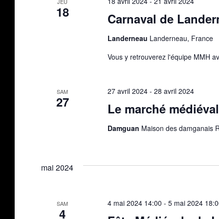
18 avril 2024
-
21 avril 2024
JEU
18
Carnaval de Lander
Landerneau
Landerneau, France
Vous y retrouverez l'équipe MMH a
27 avril 2024
-
28 avril 2024
SAM
27
Le marché médiéval
Damguan
Maison des damganais 
mai 2024
4 mai 2024 14:00
-
5 mai 2024 18:
SAM
4