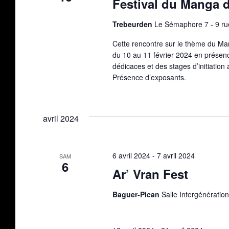
Festival du Manga d
Trebeurden
Le Sémaphore 7 - 9 ru
Cette rencontre sur le thème du Ma
du 10 au 11 février 2024 en présen
dédicaces et des stages d’initiation 
Présence d’exposants.
avril 2024
6 avril 2024
-
7 avril 2024
SAM
6
Ar’ Vran Fest
Baguer-Pican
Salle Intergénératio