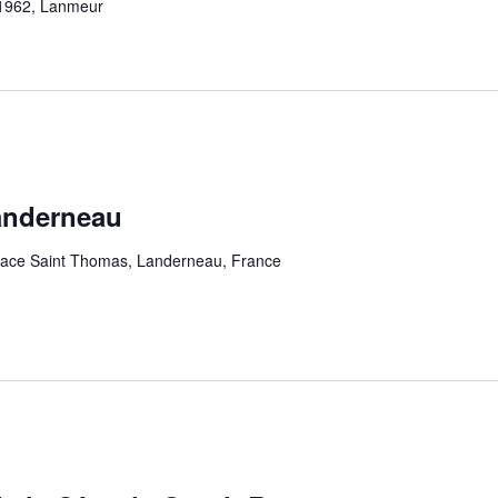
 1962, Lanmeur
anderneau
lace Saint Thomas, Landerneau, France