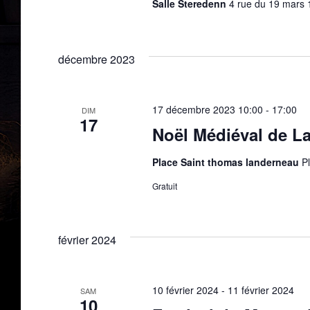
Salle Steredenn
4 rue du 19 mars
décembre 2023
17 décembre 2023 10:00
-
17:00
DIM
17
Noël Médiéval de L
Place Saint thomas landerneau
P
Gratuit
février 2024
10 février 2024
-
11 février 2024
SAM
10