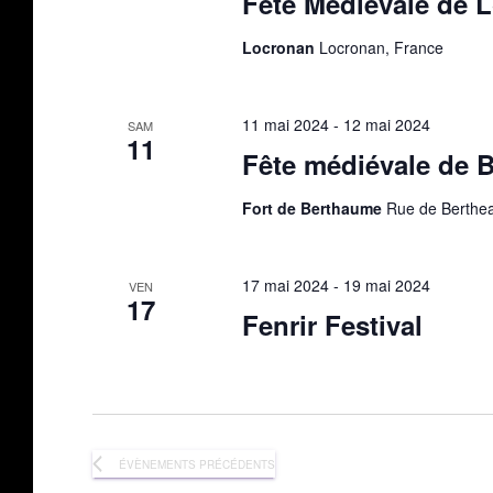
Fête Médiévale de 
Locronan
Locronan, France
11 mai 2024
-
12 mai 2024
SAM
11
Fête médiévale de 
Fort de Berthaume
Rue de Berthea
17 mai 2024
-
19 mai 2024
VEN
17
Fenrir Festival
ÉVÈNEMENTS
PRÉCÉDENTS