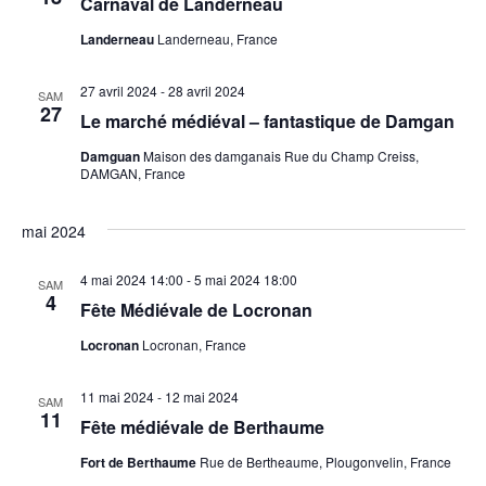
Carnaval de Landerneau
Landerneau
Landerneau, France
27 avril 2024
-
28 avril 2024
SAM
27
Le marché médiéval – fantastique de Damgan
Damguan
Maison des damganais Rue du Champ Creiss,
DAMGAN, France
mai 2024
4 mai 2024 14:00
-
5 mai 2024 18:00
SAM
4
Fête Médiévale de Locronan
Locronan
Locronan, France
11 mai 2024
-
12 mai 2024
SAM
11
Fête médiévale de Berthaume
Fort de Berthaume
Rue de Bertheaume, Plougonvelin, France