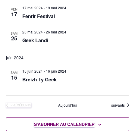
17 mai 2024
-
19 mai 2024
VEN
17
Fenrir Festival
25 mai 2024
-
26 mai 2024
SAM
25
Geek Landi
juin 2024
15 juin 2024
-
16 juin 2024
SAM
15
Breizh Ty Geek
Évènements
Aujourd’hui
suivants
ÉVÈNEMENTS
PRÉCÉDENTS
S’ABONNER AU CALENDRIER