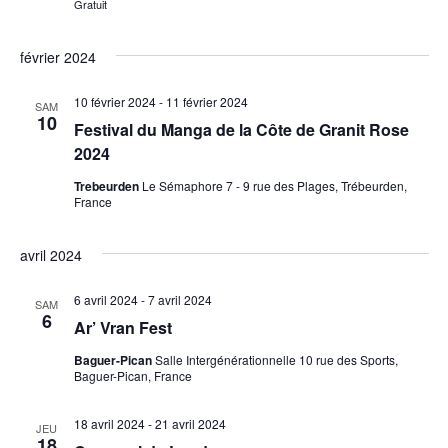
Gratuit
février 2024
10 février 2024
-
11 février 2024
SAM
10
Festival du Manga de la Côte de Granit Rose
2024
Trebeurden
Le Sémaphore 7 - 9 rue des Plages, Trébeurden,
France
avril 2024
6 avril 2024
-
7 avril 2024
SAM
6
Ar’ Vran Fest
Baguer-Pican
Salle Intergénérationnelle 10 rue des Sports,
Baguer-Pican, France
18 avril 2024
-
21 avril 2024
JEU
18