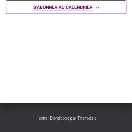
S’ABONNER AU CALENDRIER
Hestia | Développé par
ThemeIsle