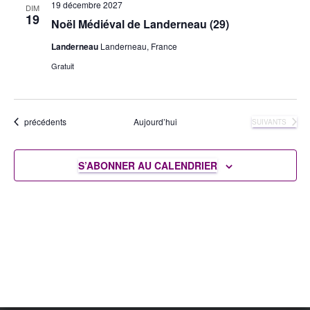
19 décembre 2027
DIM
19
Noël Médiéval de Landerneau (29)
Landerneau
Landerneau, France
Gratuit
Évènements
précédents
Aujourd’hui
ÉVÈNEMENTS
SUIVANTS
S’ABONNER AU CALENDRIER