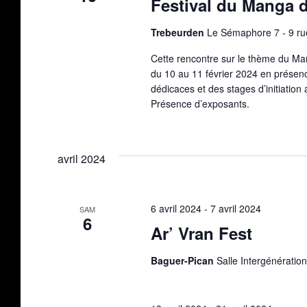
Festival du Manga d
Trebeurden
Le Sémaphore 7 - 9 ru
Cette rencontre sur le thème du Ma
du 10 au 11 février 2024 en présen
dédicaces et des stages d’initiation 
Présence d’exposants.
avril 2024
6 avril 2024
-
7 avril 2024
SAM
6
Ar’ Vran Fest
Baguer-Pican
Salle Intergénératio