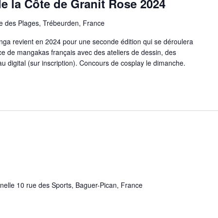
e la Côte de Granit Rose 2024
e des Plages, Trébeurden, France
nga revient en 2024 pour une seconde édition qui se déroulera
ce de mangakas français avec des ateliers de dessin, des
au digital (sur inscription). Concours de cosplay le dimanche.
nnelle 10 rue des Sports, Baguer-Pican, France