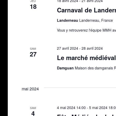
18 avril 2024
-
21 avril 2024
JEU
18
Carnaval de Lander
Landerneau
Landerneau, France
Vous y retrouverez l'équipe MMH a
27 avril 2024
-
28 avril 2024
SAM
27
Le marché médiéval
Damguan
Maison des damganais 
mai 2024
4 mai 2024 14:00
-
5 mai 2024 18:
SAM
4