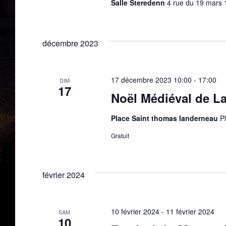
Salle Steredenn
4 rue du 19 mars
décembre 2023
17 décembre 2023 10:00
-
17:00
DIM
17
Noël Médiéval de L
Place Saint thomas landerneau
P
Gratuit
février 2024
10 février 2024
-
11 février 2024
SAM
10