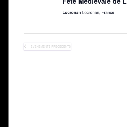
Fête Médiévale de 
Locronan
Locronan, France
ÉVÈNEMENTS
PRÉCÉDENTS