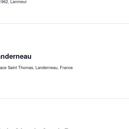
 1962, Lanmeur
anderneau
lace Saint Thomas, Landerneau, France