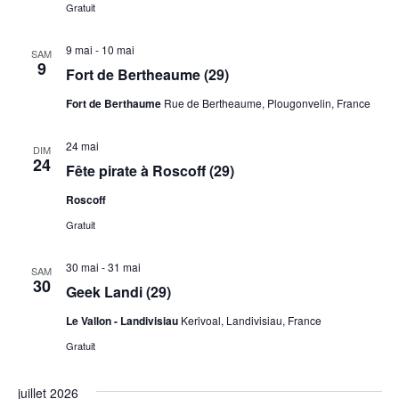
Gratuit
9 mai
-
10 mai
SAM
9
Fort de Bertheaume (29)
Fort de Berthaume
Rue de Bertheaume, Plougonvelin, France
24 mai
DIM
24
Fête pirate à Roscoff (29)
Roscoff
Gratuit
30 mai
-
31 mai
SAM
30
Geek Landi (29)
Le Vallon - Landivisiau
Kerivoal, Landivisiau, France
Gratuit
juillet 2026