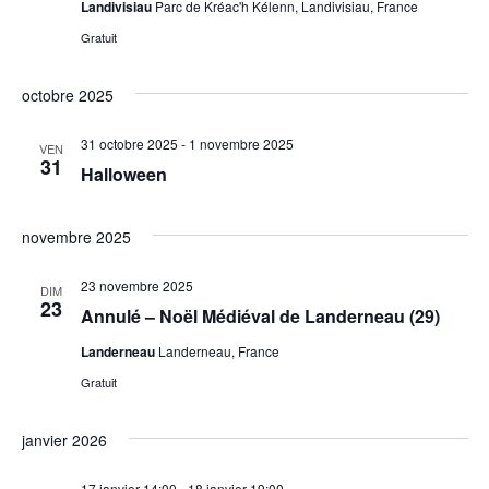
Landivisiau
Parc de Kréac'h Kélenn, Landivisiau, France
Gratuit
octobre 2025
31 octobre 2025
-
1 novembre 2025
VEN
31
Halloween
novembre 2025
23 novembre 2025
DIM
23
Annulé – Noël Médiéval de Landerneau (29)
Landerneau
Landerneau, France
Gratuit
janvier 2026
17 janvier 14:00
-
18 janvier 19:00