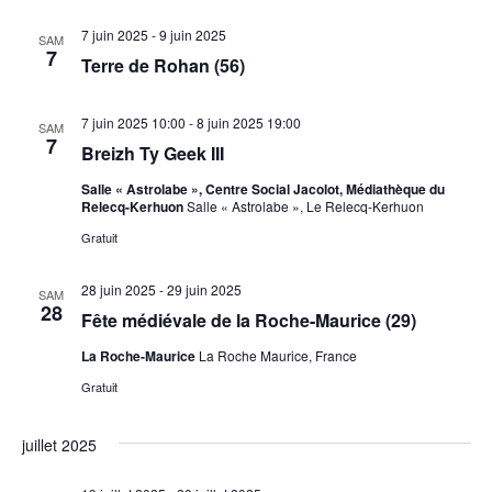
7 juin 2025
-
9 juin 2025
SAM
7
Terre de Rohan (56)
7 juin 2025 10:00
-
8 juin 2025 19:00
SAM
7
Breizh Ty Geek III
Salle « Astrolabe », Centre Social Jacolot, Médiathèque du
Relecq-Kerhuon
Salle « Astrolabe », Le Relecq-Kerhuon
Gratuit
28 juin 2025
-
29 juin 2025
SAM
28
Fête médiévale de la Roche-Maurice (29)
La Roche-Maurice
La Roche Maurice, France
Gratuit
juillet 2025