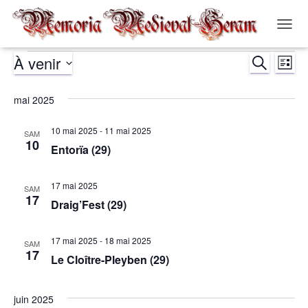
OUVR
LA
À venir
RECHERCH
NAVIG
Évènements
Nav
Recher
LISTE
Sélectionnez
de
et
une
mai 2025
date.
vue
navigat
10 mai 2025
-
11 mai 2025
SAM
Év
10
Entorïa (29)
de
17 mai 2025
vues
SAM
17
Draig’Fest (29)
Évènem
17 mai 2025
-
18 mai 2025
SAM
17
Le Cloître-Pleyben (29)
juin 2025