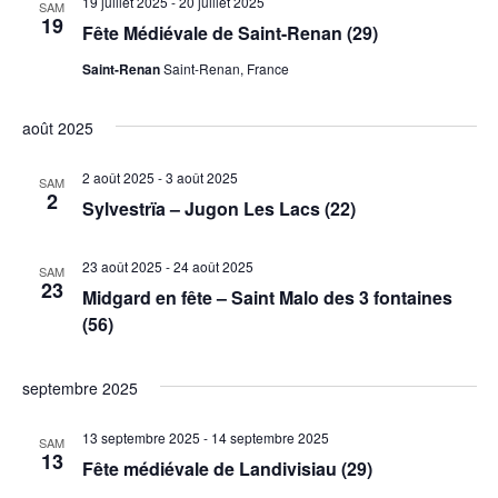
19 juillet 2025
-
20 juillet 2025
SAM
19
Fête Médiévale de Saint-Renan (29)
Saint-Renan
Saint-Renan, France
août 2025
2 août 2025
-
3 août 2025
SAM
2
Sylvestrïa – Jugon Les Lacs (22)
23 août 2025
-
24 août 2025
SAM
23
Midgard en fête – Saint Malo des 3 fontaines
(56)
septembre 2025
13 septembre 2025
-
14 septembre 2025
SAM
13
Fête médiévale de Landivisiau (29)