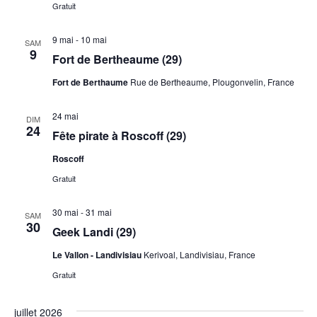
Gratuit
9 mai
-
10 mai
SAM
9
Fort de Bertheaume (29)
Fort de Berthaume
Rue de Bertheaume, Plougonvelin, France
24 mai
DIM
24
Fête pirate à Roscoff (29)
Roscoff
Gratuit
30 mai
-
31 mai
SAM
30
Geek Landi (29)
Le Vallon - Landivisiau
Kerivoal, Landivisiau, France
Gratuit
juillet 2026