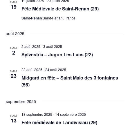
19 juillet 2025
-
20 juillet 2025
SAM
19
Fête Médiévale de Saint-Renan (29)
Saint-Renan
Saint-Renan, France
août 2025
2 août 2025
-
3 août 2025
SAM
2
Sylvestrïa – Jugon Les Lacs (22)
23 août 2025
-
24 août 2025
SAM
23
Midgard en fête – Saint Malo des 3 fontaines
(56)
septembre 2025
13 septembre 2025
-
14 septembre 2025
SAM
13
Fête médiévale de Landivisiau (29)