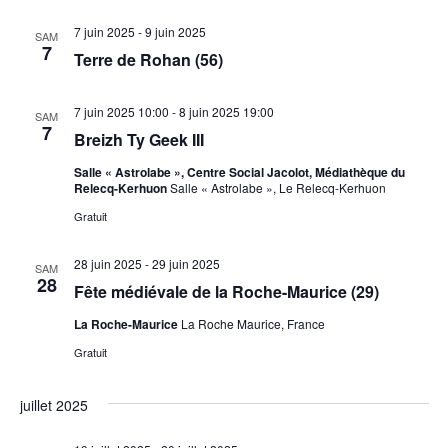
7 juin 2025
-
9 juin 2025
SAM
7
Terre de Rohan (56)
7 juin 2025 10:00
-
8 juin 2025 19:00
SAM
7
Breizh Ty Geek III
Salle « Astrolabe », Centre Social Jacolot, Médiathèque du
Relecq-Kerhuon
Salle « Astrolabe », Le Relecq-Kerhuon
Gratuit
28 juin 2025
-
29 juin 2025
SAM
28
Fête médiévale de la Roche-Maurice (29)
La Roche-Maurice
La Roche Maurice, France
Gratuit
juillet 2025