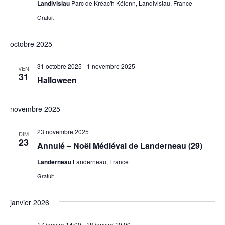
Landivisiau
Parc de Kréac'h Kélenn, Landivisiau, France
Gratuit
octobre 2025
31 octobre 2025
-
1 novembre 2025
VEN
31
Halloween
novembre 2025
23 novembre 2025
DIM
23
Annulé – Noël Médiéval de Landerneau (29)
Landerneau
Landerneau, France
Gratuit
janvier 2026
17 janvier 14:00
-
18 janvier 19:00