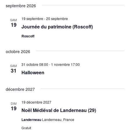
septembre 2026
19 septembre
-
20 septembre
SAM
19
Journée du patrimoine (Roscoff)
Roscoff
octobre 2026
31 octobre 08:00
-
1 novembre 17:00
SAM
31
Halloween
décembre 2027
19 décembre 2027
DIM
19
Noël Médiéval de Landerneau (29)
Landerneau
Landerneau, France
Gratuit