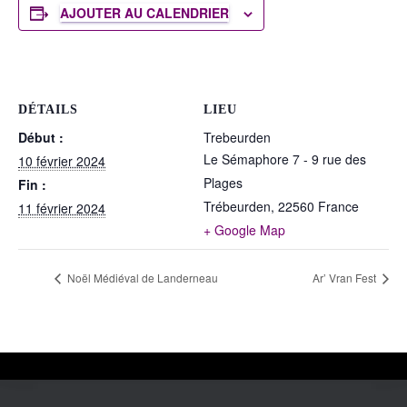
T
AJOUTER AU CALENDRIER
I
O
N
DÉTAILS
LIEU
Début :
Trebeurden
Le Sémaphore 7 - 9 rue des
10 février 2024
Plages
Fin :
Trébeurden
,
22560
France
11 février 2024
+ Google Map
Noël Médiéval de Landerneau
Ar’ Vran Fest