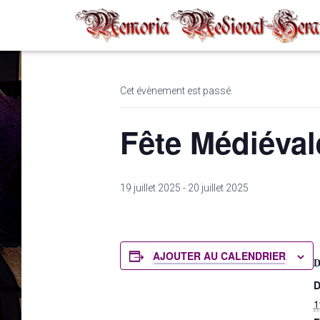
« Tous les Évènements
Cet évènement est passé.
Fête Médiéval
19 juillet 2025
-
20 juillet 2025
AJOUTER AU CALENDRIER
D
1