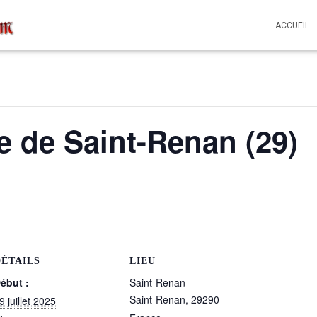
ACCUEIL
e de Saint-Renan (29)
DÉTAILS
LIEU
ébut :
Saint-Renan
Saint-Renan
,
29290
9 juillet 2025