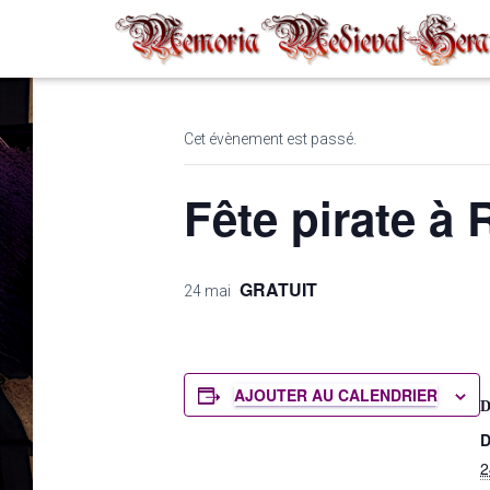
« Tous les Évènements
Cet évènement est passé.
Fête pirate à 
GRATUIT
24 mai
AJOUTER AU CALENDRIER
D
2