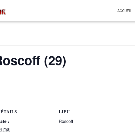
ACCUEIL
Roscoff (29)
DÉTAILS
LIEU
ate :
Roscoff
4 mai