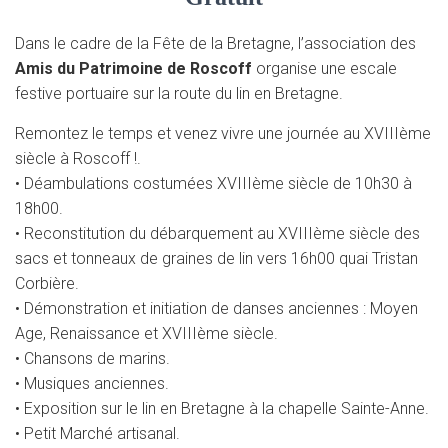
T
I
O
Dans le cadre de la Fête de la Bretagne, l’association des
N
Amis du Patrimoine de Roscoff
organise une escale
festive portuaire sur la route du lin en Bretagne.
Remontez le temps et venez vivre une journée au XVIIIème
siècle à Roscoff !.
• Déambulations costumées XVIIIème siècle de 10h30 à
18h00.
• Reconstitution du débarquement au XVIIIème siècle des
sacs et tonneaux de graines de lin vers 16h00 quai Tristan
Corbière.
• Démonstration et initiation de danses anciennes : Moyen
Age, Renaissance et XVIIIème siècle.
• Chansons de marins.
• Musiques anciennes.
• Exposition sur le lin en Bretagne à la chapelle Sainte-Anne.
• Petit Marché artisanal.