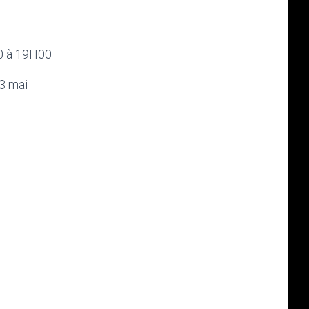
00 à 19H00
 3 mai