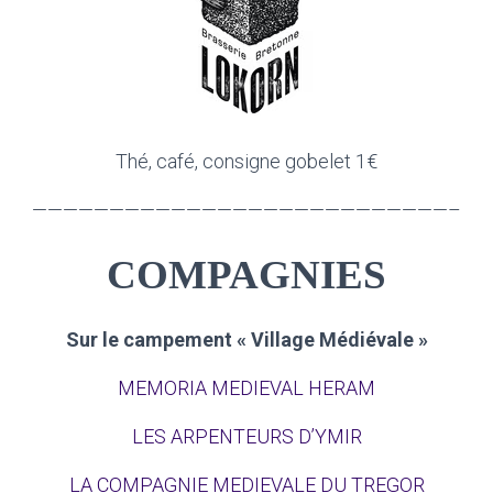
Thé, café, consigne gobelet 1€
———————————————————————————–
COMPAGNIES
Sur le campement « Village Médiévale »
MEMORIA MEDIEVAL HERAM
LES ARPENTEURS D’YMIR
LA COMPAGNIE MEDIEVALE DU TREGOR