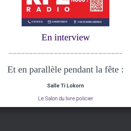
En interview
———————————————————————————–
Et en parallèle pendant la fête :
Salle Ti Lokorn
Le Salon du livre policier