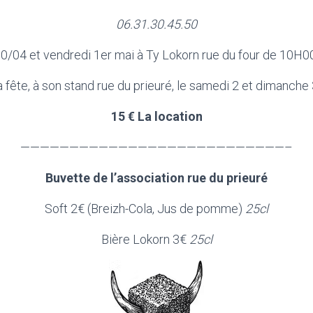
06.31.30.45.50
30/04 et vendredi 1er mai à Ty Lokorn rue du four de 10H
a fête, à son stand rue du prieuré, le samedi 2 et dimanche
15 € La location
———————————————————————————–
Buvette de l’association rue du prieuré
Soft 2€ (Breizh-Cola, Jus de pomme)
25cl
Bière Lokorn 3€
25cl