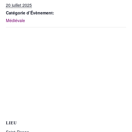
T
20 juillet 2025
I
O
Catégorie d’Évènement:
N
Médiévale
LIEU