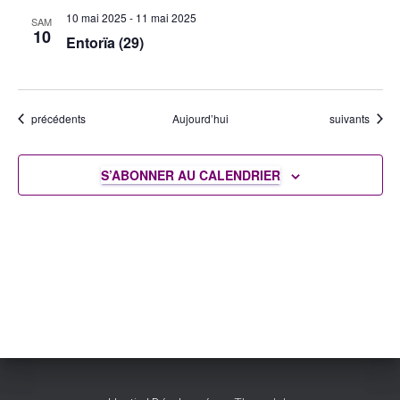
10 mai 2025
-
11 mai 2025
SAM
10
Entorïa (29)
Évènements
Évènements
précédents
Aujourd’hui
suivants
S’ABONNER AU CALENDRIER