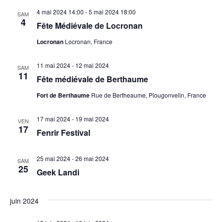
4 mai 2024 14:00
-
5 mai 2024 18:00
SAM
4
Fête Médiévale de Locronan
Locronan
Locronan, France
11 mai 2024
-
12 mai 2024
SAM
11
Fête médiévale de Berthaume
Fort de Berthaume
Rue de Bertheaume, Plougonvelin, France
17 mai 2024
-
19 mai 2024
VEN
17
Fenrir Festival
25 mai 2024
-
26 mai 2024
SAM
25
Geek Landi
juin 2024