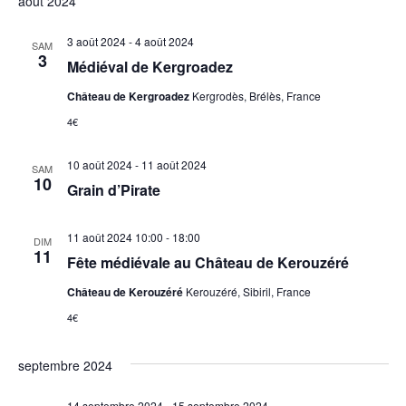
août 2024
3 août 2024
-
4 août 2024
SAM
3
Médiéval de Kergroadez
Château de Kergroadez
Kergrodès, Brélès, France
4€
10 août 2024
-
11 août 2024
SAM
10
Grain d’Pirate
11 août 2024 10:00
-
18:00
DIM
11
Fête médiévale au Château de Kerouzéré
Château de Kerouzéré
Kerouzéré, Sibiril, France
4€
septembre 2024
14 septembre 2024
-
15 septembre 2024