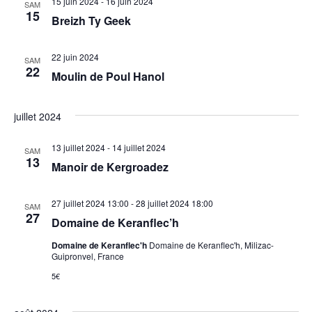
15 juin 2024
-
16 juin 2024
SAM
15
Breizh Ty Geek
22 juin 2024
SAM
22
Moulin de Poul Hanol
juillet 2024
13 juillet 2024
-
14 juillet 2024
SAM
13
Manoir de Kergroadez
27 juillet 2024 13:00
-
28 juillet 2024 18:00
SAM
27
Domaine de Keranflec’h
Domaine de Keranflec'h
Domaine de Keranflec'h, Milizac-
Guipronvel, France
5€