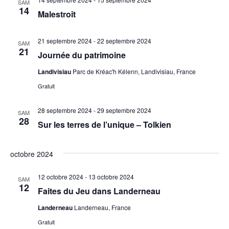
SAM
14
Malestroit
21 septembre 2024
-
22 septembre 2024
SAM
21
Journée du patrimoine
Landivisiau
Parc de Kréac'h Kélenn, Landivisiau, France
Gratuit
28 septembre 2024
-
29 septembre 2024
SAM
28
Sur les terres de l’unique – Tolkien
octobre 2024
12 octobre 2024
-
13 octobre 2024
SAM
12
Faites du Jeu dans Landerneau
Landerneau
Landerneau, France
Gratuit