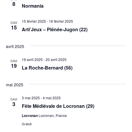
8
Normania
15 février 2025
-
16 février 2025
SAM
15
Arti’Jeux – Plénée-Jugon (22)
avril 2025
19 avril 2025
-
20 avril 2025
SAM
19
La Roche-Bernard (56)
mai 2025
3 mai 2025
-
4 mai 2025
SAM
3
Fête Médiévale de Locronan (29)
Locronan
Locronan, France
Gratuit