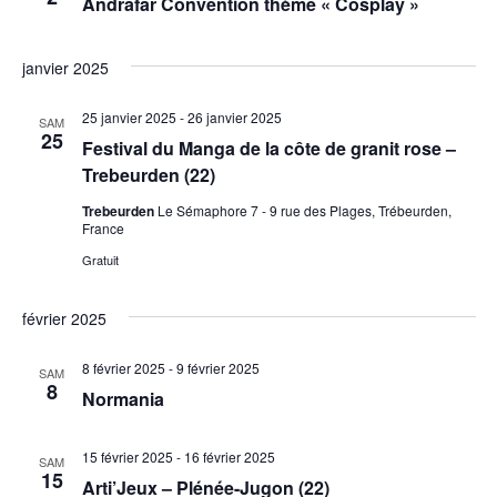
Andrafar Convention thème « Cosplay »
janvier 2025
25 janvier 2025
-
26 janvier 2025
SAM
25
Festival du Manga de la côte de granit rose –
Trebeurden (22)
Trebeurden
Le Sémaphore 7 - 9 rue des Plages, Trébeurden,
France
Gratuit
février 2025
8 février 2025
-
9 février 2025
SAM
8
Normania
15 février 2025
-
16 février 2025
SAM
15
Arti’Jeux – Plénée-Jugon (22)