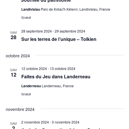
Landivisiau
Parc de Kréac'h Kélenn, Landivisiau, France
Gratuit
28 septembre 2024
-
29 septembre 2024
SAM
28
Sur les terres de l’unique – Tolkien
octobre 2024
12 octobre 2024
-
13 octobre 2024
SAM
12
Faites du Jeu dans Landerneau
Landerneau
Landerneau, France
Gratuit
novembre 2024
2 novembre 2024
-
3 novembre 2024
SAM
2