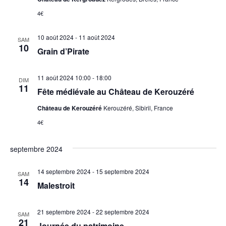
4€
10 août 2024
-
11 août 2024
SAM
10
Grain d’Pirate
11 août 2024 10:00
-
18:00
DIM
11
Fête médiévale au Château de Kerouzéré
Château de Kerouzéré
Kerouzéré, Sibiril, France
4€
septembre 2024
14 septembre 2024
-
15 septembre 2024
SAM
14
Malestroit
21 septembre 2024
-
22 septembre 2024
SAM
21
Journée du patrimoine