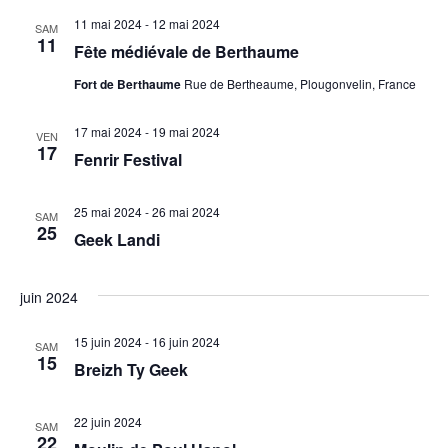
11 mai 2024
-
12 mai 2024
SAM
11
Fête médiévale de Berthaume
Fort de Berthaume
Rue de Bertheaume, Plougonvelin, France
17 mai 2024
-
19 mai 2024
VEN
17
Fenrir Festival
25 mai 2024
-
26 mai 2024
SAM
25
Geek Landi
juin 2024
15 juin 2024
-
16 juin 2024
SAM
15
Breizh Ty Geek
22 juin 2024
SAM
22