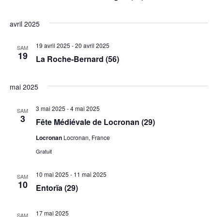
avril 2025
19 avril 2025
-
20 avril 2025
SAM
19
La Roche-Bernard (56)
mai 2025
3 mai 2025
-
4 mai 2025
SAM
3
Fête Médiévale de Locronan (29)
Locronan
Locronan, France
Gratuit
10 mai 2025
-
11 mai 2025
SAM
10
Entorïa (29)
17 mai 2025
SAM